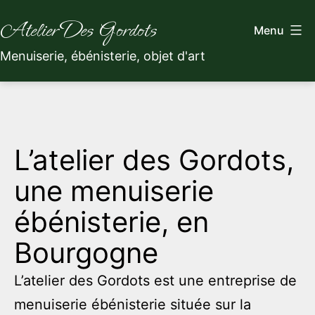
Aller
Atelier Des Gordots
Menu
au
Menuiserie, ébénisterie, objet d'art
contenu
L’atelier des Gordots,
une menuiserie
ébénisterie, en
Bourgogne
L’atelier des Gordots est une entreprise de
menuiserie ébénisterie située sur la